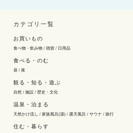
カテゴリ一覧
お買いもの
食べ物・飲み物
/
雑貨
/
日用品
食べる・のむ
昼
/
夜
観る・知る・遊ぶ
自然
/
施設
/
歴史・文化
温泉・泊まる
天然かけ流し
/
家族風呂(湯)
/
露天風呂
/
サウナ
/
旅行
住む・暮らす