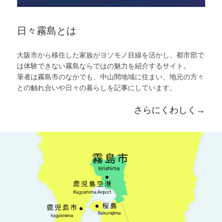
日々霧島とは
大阪市から移住した家族がヨソモノ目線を活かし、都市部で
は体験できない霧島ならではの魅力を紹介するサイト。
筆者は霧島市のなかでも、中山間地域に住まい、地元の方々
との触れ合いや日々の暮らしを記事にしています。
さらにくわしく→