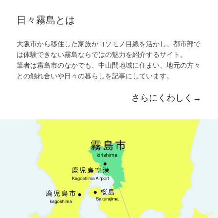
日々霧島とは
大阪市から移住した家族がヨソモノ目線を活かし、都市部で
は体験できない霧島ならではの魅力を紹介するサイト。
筆者は霧島市のなかでも、中山間地域に住まい、地元の方々
との触れ合いや日々の暮らしを記事にしています。
さらにくわしく→