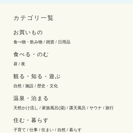
カテゴリ一覧
お買いもの
食べ物・飲み物
/
雑貨
/
日用品
食べる・のむ
昼
/
夜
観る・知る・遊ぶ
自然
/
施設
/
歴史・文化
温泉・泊まる
天然かけ流し
/
家族風呂(湯)
/
露天風呂
/
サウナ
/
旅行
住む・暮らす
子育て
/
仕事
/
住まい
/
自然
/
暮らす