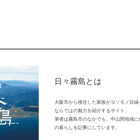
日々霧島とは
大阪市から移住した家族がヨソモノ目線
ならではの魅力を紹介するサイト。
筆者は霧島市のなかでも、中山間地域に
の暮らしを記事にしています。