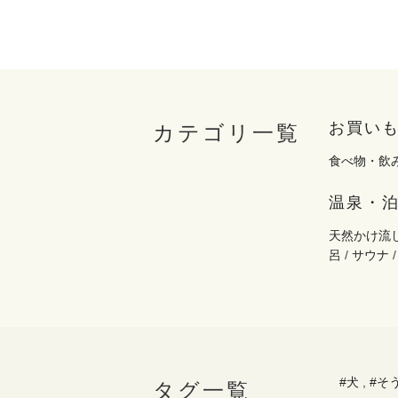
お買い
カテゴリ一覧
食べ物・飲
温泉・
天然かけ流
呂
/
サウナ
#犬
,
#そ
タグ一覧