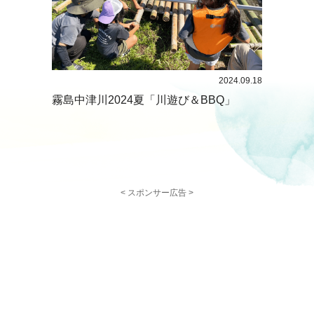
2024.09.18
霧島中津川2024夏「川遊び＆BBQ」
< スポンサー広告 >