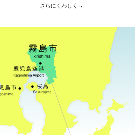
さらにくわしく→