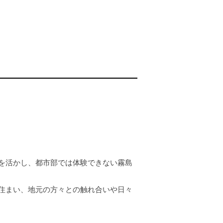
を活かし、都市部では体験できない霧島
住まい、地元の方々との触れ合いや日々