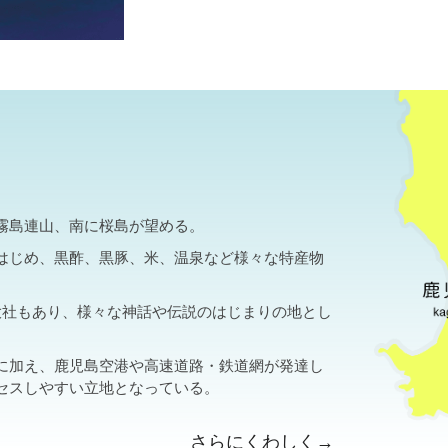
霧島連山、南に桜島が望める。
はじめ、黒酢、黒豚、米、温泉など様々な特産物
大社もあり、様々な神話や伝説のはじまりの地とし
に加え、鹿児島空港や高速道路・鉄道網が発達し
セスしやすい立地となっている。
さらにくわしく→