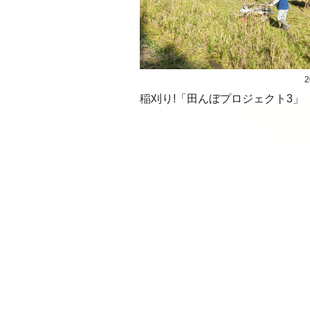
2
稲刈り!「田んぼプロジェクト3」