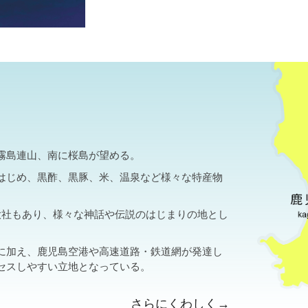
霧島連山、南に桜島が望める。
はじめ、黒酢、黒豚、米、温泉など様々な特産物
大社もあり、様々な神話や伝説のはじまりの地とし
に加え、鹿児島空港や高速道路・鉄道網が発達し
セスしやすい立地となっている。
さらにくわしく→