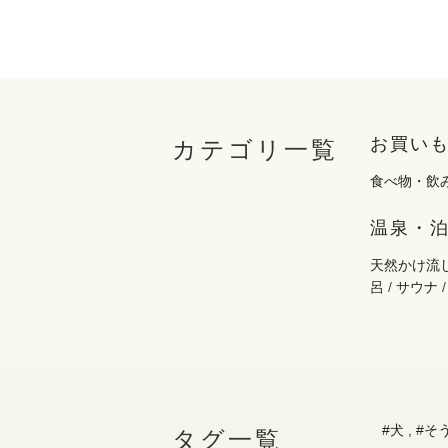
お買い
カテゴリ一覧
食べ物・飲
温泉・
天然かけ流
呂
/
サウナ
#犬
,
#そ
タグ一覧