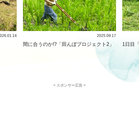
026.01.14
2025.09.17
間に合うのか!?「田んぼプロジェクト2」
1日目
< スポンサー広告 >