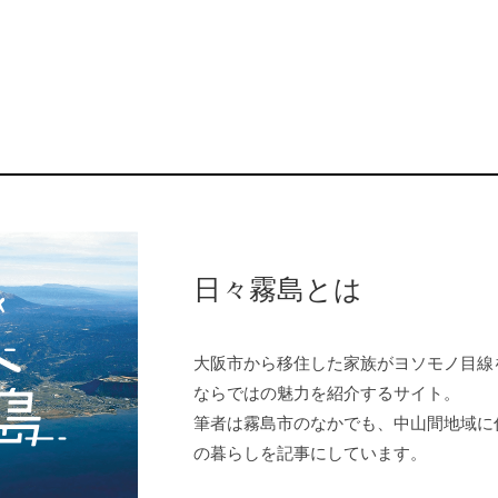
日々霧島とは
大阪市から移住した家族がヨソモノ目線
ならではの魅力を紹介するサイト。
筆者は霧島市のなかでも、中山間地域に
の暮らしを記事にしています。