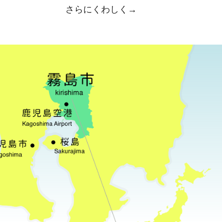
さらにくわしく→