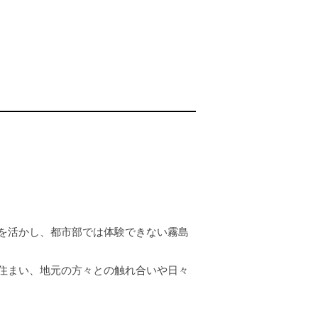
を活かし、都市部では体験できない霧島
住まい、地元の方々との触れ合いや日々