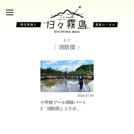
タグ
〈 消防団 〉
2024.07.03
小学校プール掃除パート
2「消防団とコラボ」