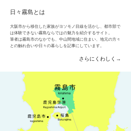
日々霧島とは
大阪市から移住した家族がヨソモノ目線を活かし、都市部で
は体験できない霧島ならではの魅力を紹介するサイト。
筆者は霧島市のなかでも、中山間地域に住まい、地元の方々
との触れ合いや日々の暮らしを記事にしています。
さらにくわしく→