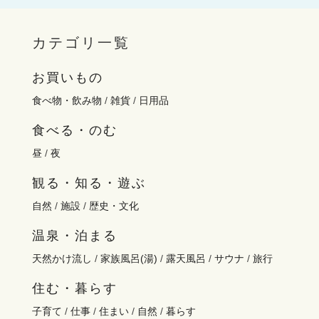
カテゴリ一覧
お買いもの
食べ物・飲み物
/
雑貨
/
日用品
食べる・のむ
昼
/
夜
観る・知る・遊ぶ
自然
/
施設
/
歴史・文化
温泉・泊まる
天然かけ流し
/
家族風呂(湯)
/
露天風呂
/
サウナ
/
旅行
住む・暮らす
子育て
/
仕事
/
住まい
/
自然
/
暮らす