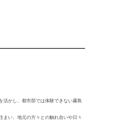
を活かし、都市部では体験できない霧島
住まい、地元の方々との触れ合いや日々