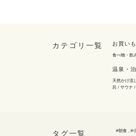
お買い
カテゴリ一覧
食べ物・飲
温泉・
天然かけ流
呂
/
サウナ
#朝食
,
#
タグ一覧