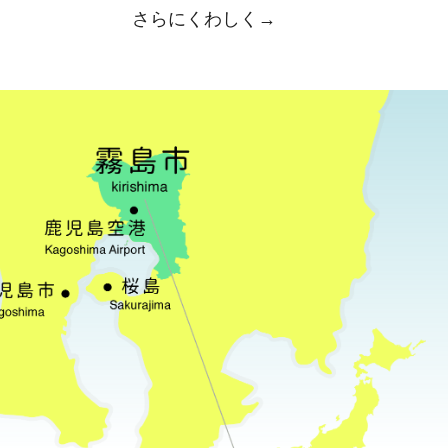
さらにくわしく→