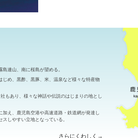
霧島連山、南に桜島が望める。
はじめ、黒酢、黒豚、米、温泉など様々な特産物
大社もあり、様々な神話や伝説のはじまりの地とし
に加え、鹿児島空港や高速道路・鉄道網が発達し
セスしやすい立地となっている。
さらにくわしく→