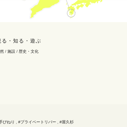
観る・知る・遊ぶ
然
/
施設
/
歴史・文化
#手びねり
,
#プライベートリバー
,
#屋久杉