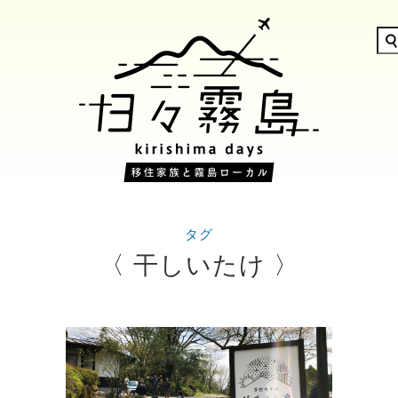
タグ
〈 干しいたけ 〉