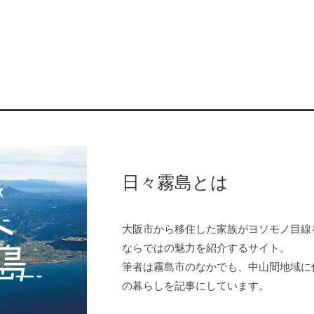
日々霧島とは
大阪市から移住した家族がヨソモノ目線
ならではの魅力を紹介するサイト。
筆者は霧島市のなかでも、中山間地域に
の暮らしを記事にしています。