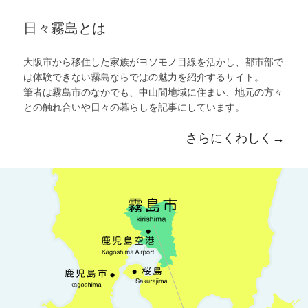
日々霧島とは
大阪市から移住した家族がヨソモノ目線を活かし、都市部で
は体験できない霧島ならではの魅力を紹介するサイト。
筆者は霧島市のなかでも、中山間地域に住まい、地元の方々
との触れ合いや日々の暮らしを記事にしています。
さらにくわしく→