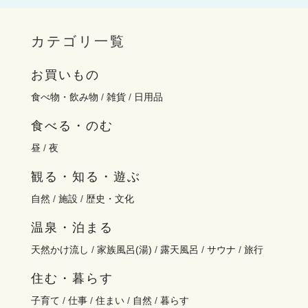
カテゴリ一覧
お買いもの
食べ物・飲み物
/
雑貨
/
日用品
食べる・のむ
昼
/
夜
観る・知る・遊ぶ
自然
/
施設
/
歴史・文化
温泉・泊まる
天然かけ流し
/
家族風呂(湯)
/
露天風呂
/
サウナ
/
旅行
住む・暮らす
子育て
/
仕事
/
住まい
/
自然
/
暮らす