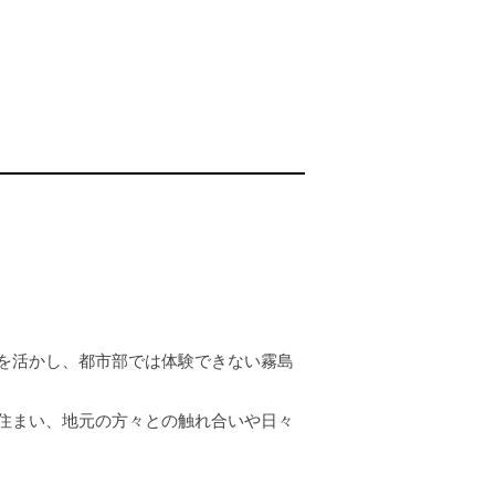
を活かし、都市部では体験できない霧島
住まい、地元の方々との触れ合いや日々