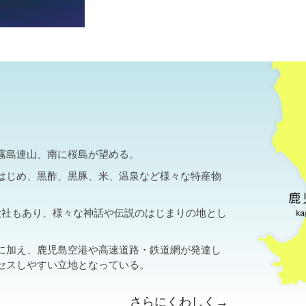
霧島連山、南に桜島が望める。
はじめ、黒酢、黒豚、米、温泉など様々な特産物
大社もあり、様々な神話や伝説のはじまりの地とし
に加え、鹿児島空港や高速道路・鉄道網が発達し
セスしやすい立地となっている。
さらにくわしく→