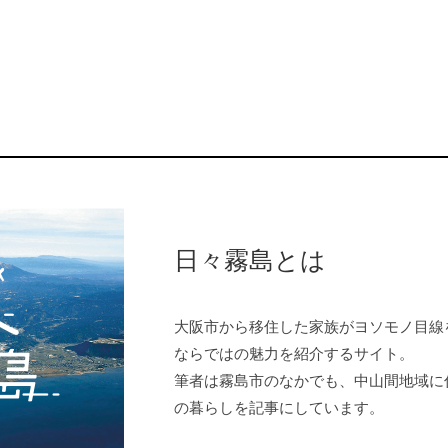
日々霧島とは
大阪市から移住した家族がヨソモノ目線
ならではの魅力を紹介するサイト。
筆者は霧島市のなかでも、中山間地域に
の暮らしを記事にしています。