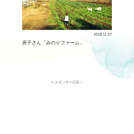
2018.11.07
房子さん「みのりファーム」
< スポンサー広告 >