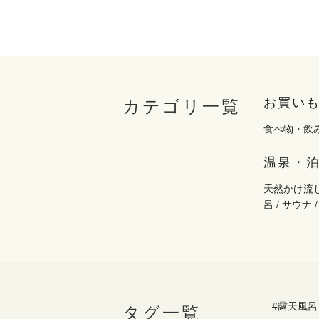
お買い
カテゴリ一覧
食べ物・飲
温泉・
天然かけ流
呂
/
サウナ
#露天風呂
タグ一覧