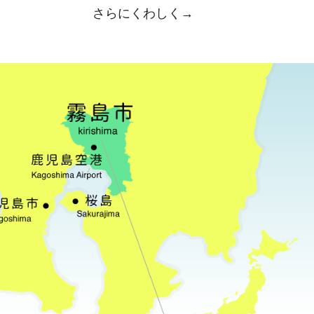
さらにくわしく→