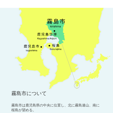
霧島市について
霧島市は鹿児島県の中央に位置し、北に霧島連山、南に
桜島が望める。