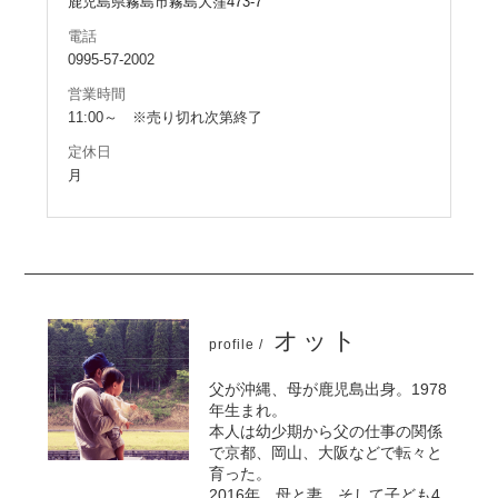
鹿児島県霧島市霧島大窪473-7
電話
0995-57-2002
営業時間
11:00～ ※売り切れ次第終了
定休日
月
オット
profile /
父が沖縄、母が鹿児島出身。1978
年生まれ。
本人は幼少期から父の仕事の関係
で京都、岡山、大阪などで転々と
育った。
2016年、母と妻、そして子ども4