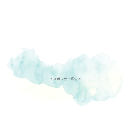
< スポンサー広告 >