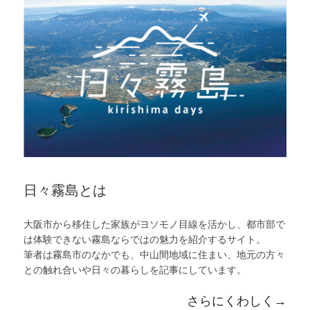
日々霧島とは
大阪市から移住した家族がヨソモノ目線を活かし、都市部で
は体験できない霧島ならではの魅力を紹介するサイト。
筆者は霧島市のなかでも、中山間地域に住まい、地元の方々
との触れ合いや日々の暮らしを記事にしています。
さらにくわしく→