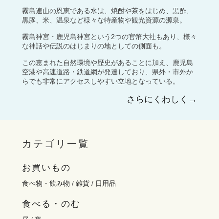
霧島連山の恩恵である水は、焼酎や茶をはじめ、黒酢、
黒豚、米、温泉など様々な特産物や観光資源の源泉。
霧島神宮・鹿児島神宮という2つの官幣大社もあり、様々
な神話や伝説のはじまりの地としての側面も。
この恵まれた自然環境や歴史があることに加え、鹿児島
空港や高速道路・鉄道網が発達しており、県外・市外か
らでも非常にアクセスしやすい立地となっている。
さらにくわしく→
カテゴリ一覧
お買いもの
食べ物・飲み物
/
雑貨
/
日用品
食べる・のむ